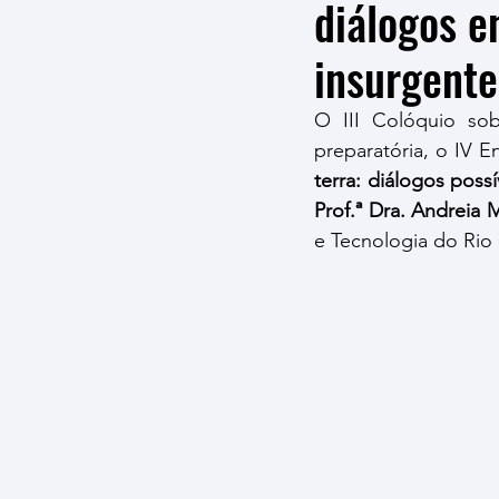
diálogos en
insurgente
O III Colóquio so
preparatória, o IV 
terra: diálogos poss
Prof.ª Dra. Andreia 
e Tecnologia do Rio