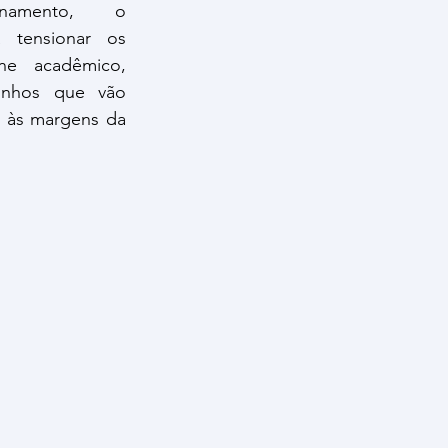
namento, o 
 tensionar os 
ne acadêmico, 
inhos que vão 
 às margens da 