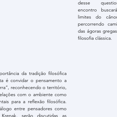
desse questio
encontro buscará
limites do câno
percorrendo cam
das ágoras gregas
filosofia clássica.
rtância da tradição filosófica 
sta é convidar o pensamento a 
rra”, reconhecendo o território, 
 relações com o ambiente como 
is para a reflexão filosófica. 
álogo entre pensadores como 
Krenak, serão discutidas as 