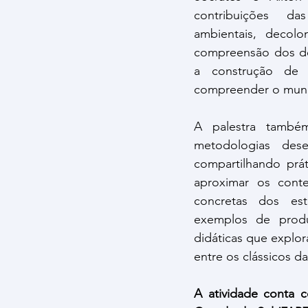
contribuições da
ambientais, decol
compreensão dos de
a construção de 
compreender o mun
A palestra também
metodologias dese
compartilhando prá
aproximar os conteú
concretas dos est
exemplos de produ
didáticas que explor
entre os clássicos da
A atividade conta