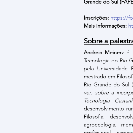
Grande do Sul (FAP
Inscrições:
https://
Mais informações:
h
Sobre a palestra
Andreia Meinerz
 é 
Tecnologia do Rio G
pela Universidade
mestrado em Filosof
Rio Grande do Sul (
ver: sobre a incorp
Tecnologia Castanh
desenvolvimento rur
Filosofia, desenv
agroecologia, mem
profissional carac