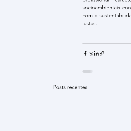
socioambientais co
com a sustentabilid
justas. 
Posts recentes