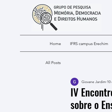
Home
IFRS campus Erechim
All Posts
Giovane Jardim
10 
IV Encontr
sobre o En