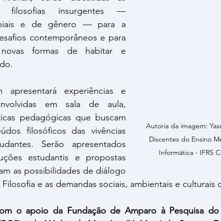
s filosofias insurgentes — 
oniais e de gênero — para a 
safios contemporâneos e para 
novas formas de habitar e 
do.
 apresentará experiências e 
nvolvidas em sala de aula, 
ticas pedagógicas que buscam 
Autoria da imagem: Yasm
dos filosóficos das vivências 
Discentes do Ensino M
udantes. Serão apresentados 
Informática - IFRS 
ções estudantis e propostas 
am as possibilidades de diálogo 
 Filosofia e as demandas sociais, ambientais e culturais
 com o apoio da Fundação de Amparo à Pesquisa do 