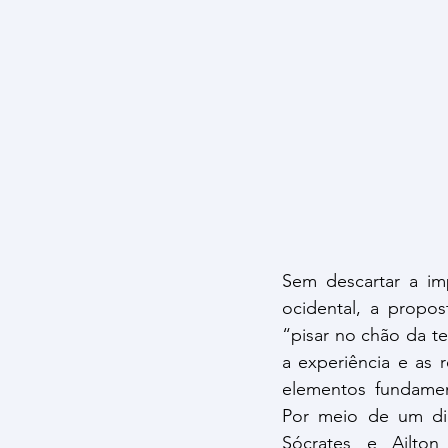
Sem descartar a impo
ocidental, a propo
“pisar no chão da te
a experiência e as
elementos fundamenta
Por meio de um di
Sócrates e Ailton 