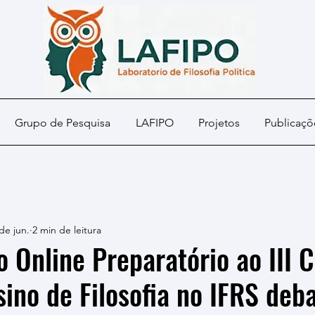
Grupo de Pesquisa
LAFIPO
Projetos
Publicaçõ
de jun.
2 min de leitura
o Online Preparatório ao III 
sino de Filosofia no IFRS deb