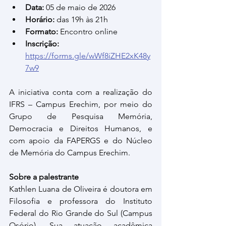
Data:
 05 de maio de 2026
Horário:
 das 19h às 21h
Formato:
 Encontro online
Inscrição: 
https://forms.gle/wWf8iZHE2xK48y
7w9
A iniciativa conta com a realização do 
IFRS – Campus Erechim, por meio do 
Grupo de Pesquisa Memória, 
Democracia e Direitos Humanos, e 
com apoio da FAPERGS e do Núcleo 
de Memória do Campus Erechim.
Sobre a palestrante
Kathlen Luana de Oliveira é doutora em 
Filosofia e professora do Instituto 
Federal do Rio Grande do Sul (Campus 
Osório). Sua atuação acadêmica 