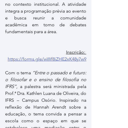
no contexto institucional. A atividade 
integra a programação prévia ao evento 
e busca reunir a comunidade 
acadêmica em torno de debates 
fundamentais para a área.
Inscrição: 
https://forms.gle/wWf8iZHE2xK48y7w9
Com o tema 
“Entre o passado e futuro: 
o filosofar e o ensino de filosofia no 
IFRS”
, a palestra será ministrada pela 
Prof.ª Dra. Kathlen Luana de Oliveira, do 
IFRS – Campus Osório. Inspirado na 
reflexão de Hannah Arendt sobre a 
educação, o tema convida a pensar a 
escola como o espaço em que se 
estabelece uma mediação entre o 