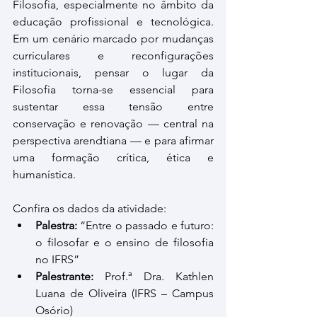
Filosofia, especialmente no âmbito da 
educação profissional e tecnológica. 
Em um cenário marcado por mudanças 
curriculares e reconfigurações 
institucionais, pensar o lugar da 
Filosofia torna-se essencial para 
sustentar essa tensão entre 
conservação e renovação — central na 
perspectiva arendtiana — e para afirmar 
uma formação crítica, ética e 
humanística.
Confira os dados da atividade:
Palestra:
 “Entre o passado e futuro: 
o filosofar e o ensino de filosofia 
no IFRS”
Palestrante:
 Prof.ª Dra. Kathlen 
Luana de Oliveira (IFRS – Campus 
Osório)