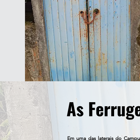
As Ferrug
Em uma das laterais do Campus