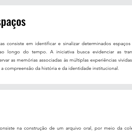
spaços
s consiste em identificar e sinalizar determinados espaço
 ao longo do tempo. A iniciativa busca evidenciar as tra
ervar as memórias associadas às múltiplas experiências vivid
 a compreensão da história e da identidade institucional.
onsiste na construção de um arquivo oral, por meio da cole