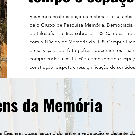
Reunimos neste espaço os materiais resultantes
pelo Grupo de Pesquisa Memória, Democracia e
de Filosofia Política sobre o IFRS Campus Ere
com o Núcleo de Memória do IFRS Campus Erechi
preservação de fotografias, documentos, nar
compreender a instituição como tempo e espa
construção, disputa e ressignificação de sentidos
ens da Memória
 Erechim, quase escondido entre a vegetação e distante do