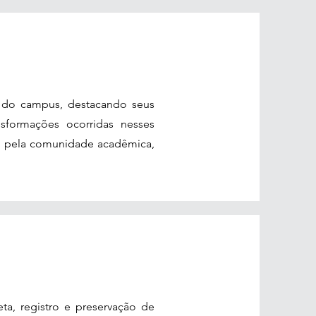
s do campus, destacando seus
nsformações ocorridas nesses
as pela comunidade acadêmica,
ta, registro e preservação de