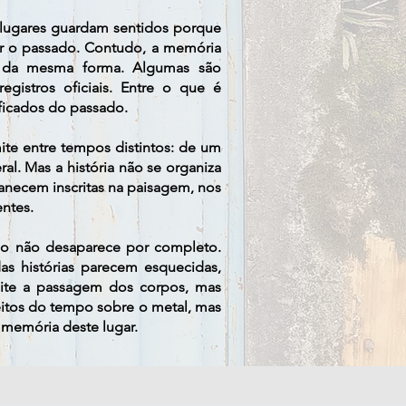
s lugares guardam sentidos porque
er o passado. Contudo, a memória
 da mesma forma. Algumas são
egistros oficiais. Entre o que é
ficados do passado.
ite entre tempos distintos: de um
eral. Mas a história não se organiza
anecem inscritas na paisagem, nos
entes.
ado não desaparece por completo.
 histórias parecem esquecidas,
mite a passagem dos corpos, mas
eitos do tempo sobre o metal, mas
 memória deste lugar.