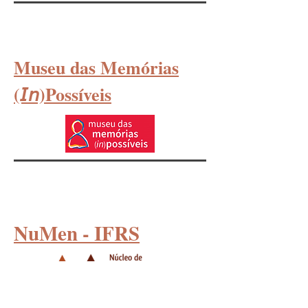
Museu das Memórias
(𝘐𝘯)Possíveis
NuMen - IFRS