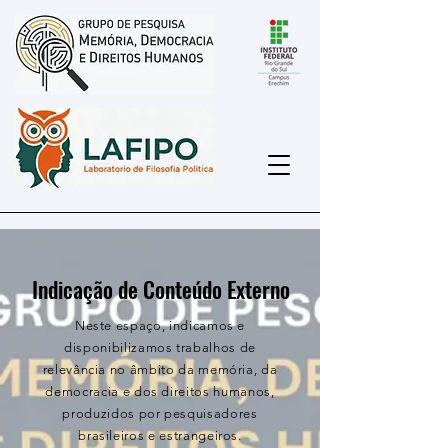
Indicação de Conteúdo Externo
Neste espaço, indicamos e
disponibilizamos trabalhos de
relevância no âmbito da memória, da
democracia e dos direitos humanos,
produzidos por pesquisadores
brasileiros e estrangeiros.