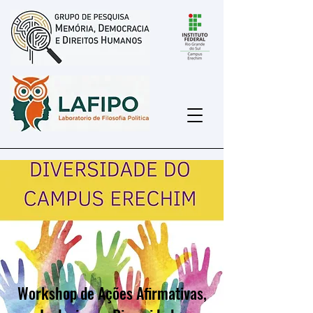
Workshop de Ações Afirmativas,