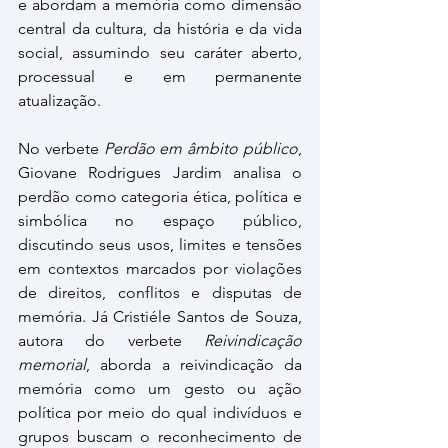
e abordam a memória como dimensão 
central da cultura, da história e da vida 
social, assumindo seu caráter aberto, 
processual e em permanente 
atualização.
No verbete 
Perdão em âmbito público
, 
Giovane Rodrigues Jardim analisa o 
perdão como categoria ética, política e 
simbólica no espaço público, 
discutindo seus usos, limites e tensões 
em contextos marcados por violações 
de direitos, conflitos e disputas de 
memória. Já Cristiéle Santos de Souza, 
autora do verbete 
Reivindicação 
memorial
, aborda a reivindicação da 
memória como um gesto ou ação 
política por meio do qual indivíduos e 
grupos buscam o reconhecimento de 