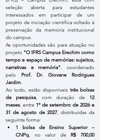
seleção aberta para estudantes 
interessados em participar de um 
projeto de iniciação científica voltado à 
preservação da memória institucional 
do campus.
As oportunidades são para atuação no 
projeto 
"O IFRS Campus Erechim como 
tempo e espaço de memórias: sujeitos, 
narrativas e memória"
, coordenado 
pelo 
Prof. Dr. Giovane Rodrigues 
Jardim
.
Ao todo, estão disponíveis 
três bolsas 
de pesquisa
, com duração de 
12 
meses
, entre 
1º de setembro de 2026 e 
31 de agosto de 2027
, distribuídas da 
seguinte forma:
1 bolsa de Ensino Superior – 
CNPq
, no valor de 
R$ 700,00 