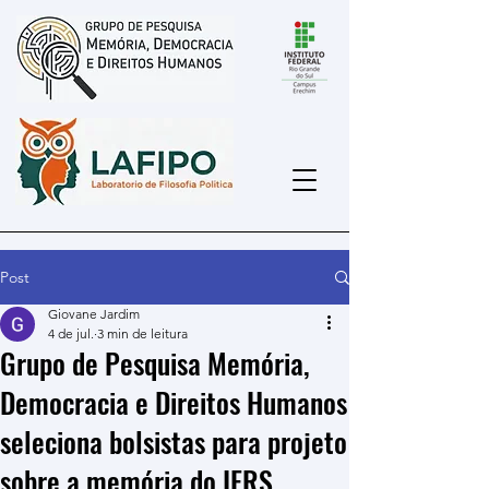
Post
Giovane Jardim
4 de jul.
3 min de leitura
Grupo de Pesquisa Memória,
Democracia e Direitos Humanos
seleciona bolsistas para projeto
sobre a memória do IFRS